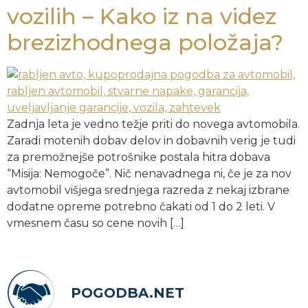
vozilih – Kako iz na videz
brezizhodnega položaja?
Zadnja leta je vedno težje priti do novega avtomobila.
Zaradi motenih dobav delov in dobavnih verig je tudi
za premožnejše potrošnike postala hitra dobava
“Misija: Nemogoče”. Nič nenavadnega ni, če je za nov
avtomobil višjega srednjega razreda z nekaj izbrane
dodatne opreme potrebno čakati od 1 do 2 leti. V
vmesnem času so cene novih […]
POGODBA.NET