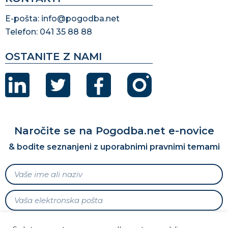
E-pošta: info@pogodba.net
Telefon: 041 35 88 88
OSTANITE Z NAMI
Naročite se na Pogodba.net e-novice
& bodite seznanjeni z uporabnimi pravnimi temami
Soglašam s prejemanjem e-novic Pogodba.net v