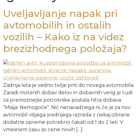
Uveljavljanje napak pri
avtomobilih in ostalih
vozilih – Kako iz na videz
brezizhodnega položaja?
Zadnja leta je vedno težje priti do novega avtomobila.
Zaradi motenih dobav delov in dobavnih verig je tudi
za premožnejše potrošnike postala hitra dobava
“Misija: Nemogoče”. Nič nenavadnega ni, če je za nov
avtomobil višjega srednjega razreda z nekaj izbrane
dodatne opreme potrebno čakati od 1 do 2 leti. V
vmesnem času so cene novih […]