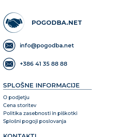
POGODBA.NET
info@pogodba.net
+386 41 35 88 88
SPLOŠNE INFORMACIJE
O podjetju
Cena storitev
Politika zasebnosti in piškotki
Splošni pogoji poslovanja
KONTAKTI