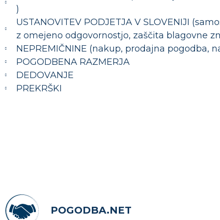
)
USTANOVITEV PODJETJA V SLOVENIJI (samosto
z omejeno odgovornostjo, zaščita blagovne z
NEPREMIČNINE (nakup, prodajna pogodba, n
POGODBENA RAZMERJA
DEDOVANJE
PREKRŠKI
POGODBA.NET