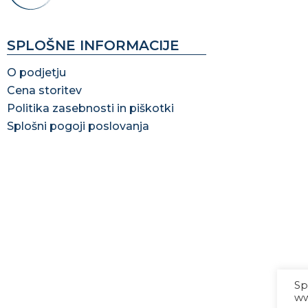
SPLOŠNE INFORMACIJE
O podjetju
Cena storitev
Politika zasebnosti in piškotki
Splošni pogoji poslovanja
Sp
ww