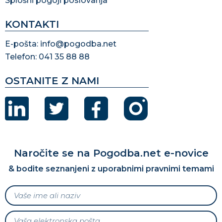
Splošni pogoji poslovanja
KONTAKTI
E-pošta: info@pogodba.net
Telefon: 041 35 88 88
OSTANITE Z NAMI
Naročite se na Pogodba.net e-novice
& bodite seznanjeni z uporabnimi pravnimi temami