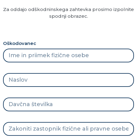
Za oddajo odškodninskega zahtevka prosimo izpolnite
spodnji obrazec.
Oškodovanec