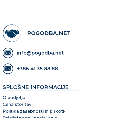
POGODBA.NET
info@pogodba.net
+386 41 35 88 88
SPLOŠNE INFORMACIJE
O podjetju
Cena storitev
Politika zasebnosti in piškotki