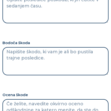
Bodoča škoda
Ocena škode