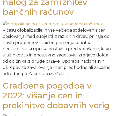
nalog za zamrznitev
bančnih računov
V času globalizacije in vse večjega sodelovanja ter
poslovanja med subjekti iz različnih držav, prihaja do
novih problemov. Tipičen primer je plačilna
nedisciplina, ki upnika postavlja pred vprašanje, kako
si učinkovito in enostavno zagotoviti izterjavo dolga
od dolžnika iz druge države. Uporaba nacionalnih
ukrepov za zavarovanje (npr. predhodne ali začasne
odredbe po Zakonu o izvršbi […]
Gradbena pogodba v
2022: višanje cen in
prekinitve dobavnih verig