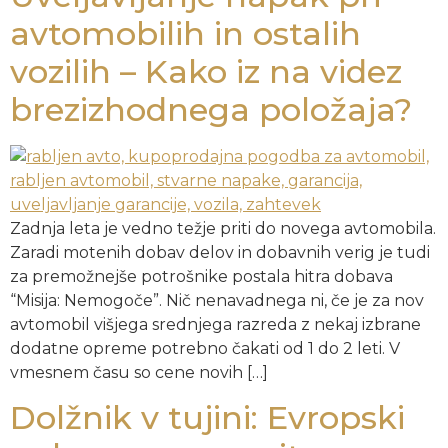
avtomobilih in ostalih
vozilih – Kako iz na videz
brezizhodnega položaja?
Zadnja leta je vedno težje priti do novega avtomobila.
Zaradi motenih dobav delov in dobavnih verig je tudi
za premožnejše potrošnike postala hitra dobava
“Misija: Nemogoče”. Nič nenavadnega ni, če je za nov
avtomobil višjega srednjega razreda z nekaj izbrane
dodatne opreme potrebno čakati od 1 do 2 leti. V
vmesnem času so cene novih […]
Dolžnik v tujini: Evropski